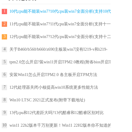
1
10代cpu能不能装win7?10代cpu装win7全面分析(支持10代
2
11代cpu能不能装win7?11代cpu装win7全面分析(支持十一
3
12代cpu能不能装win7?12代cpu装win7全面分析(支持十二
4
关于B460/b560/b660/z690主板装win7没有I219-v和i219-
5
tpm2.0怎么开启?装win11开启TPM2.0教程(附各bios开启T
6
安装Win11怎么开启TPM2.0 各主板开启TPM方法
7
12代处理器关闭小核提高win10系统更多性能方法
8
Win10 LTSC 2021正式发布(附带下载地址)
9
13代cpu和12代差距大吗?13代酷睿和12酷睿区别对比
10
win11 22h2版本千万别更新！Win11 22H2版本你不知道的一