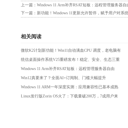
上一篇：
Windows 11 Arm补齐RSAT短板：远程管理服务器自
下一篇：
新功能！Windows 11更新允许暂停，赋予用户对
相关阅读
微软K2计划新功能！Win11自动满血CPU 调度，老电脑有
救了
统信桌面操作系统V25重磅发布！稳定、安全、生态三重
基石
Windows 11 Arm补齐RSAT短板：远程管理服务器自由
Win12真要来了？全面AI+订阅制、门槛大幅提升
Windows 11 ARM一年深度实测：应用兼容性已基本成熟
Linux发行版Zorin OS火了：下载量破200万，7成用户来
自Windows